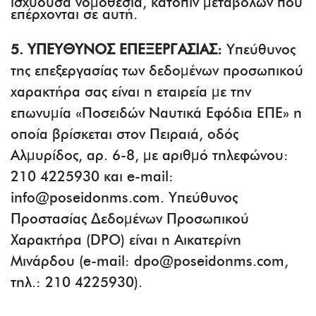
ισχύουσα νομοθεσία, κατόπιν μεταβολών που
επέρχονται σε αυτή.
5. ΥΠΕΥΘΥΝΟΣ ΕΠΕΞΕΡΓΑΣΙΑΣ:
Υπεύθυνος
της επεξεργασίας των δεδομένων προσωπικού
χαρακτήρα σας είναι η εταιρεία με την
επωνυμία «Ποσειδών Ναυτικά Εφόδια ΕΠΕ» η
οποία βρίσκεται στον Πειραιά, οδός
Αλμυρίδος, αρ. 6-8, με αριθμό τηλεφώνου:
210 4225930 και e-mail:
info@poseidonms.com. Υπεύθυνος
Προστασίας Δεδομένων Προσωπικού
Χαρακτήρα (DPO) είναι η Αικατερίνη
Μινάρδου (e-mail: dpo@poseidonms.com,
τηλ.: 210 4225930).