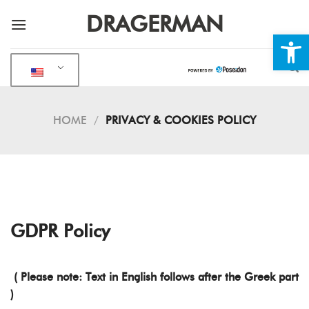
Skip
DRAGERMAN
to
Open
content
HOME
/
PRIVACY & COOKIES POLICY
GDPR Policy
( Please note: Text in English follows after the Greek part
)