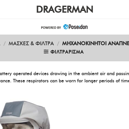
DRAGERMAN
Α
/
ΜΑΣΚΕΣ & ΦΙΛΤΡΑ
/
ΜΗΧΑΝΟΚΊΝΗΤΟΙ ΑΝΑΠΝΕ
ΦΙΛΤΡΆΡΙΣΜΑ
attery operated devices drawing in the ambient air and passing
stance. These respirators can be worn for longer periods of ti