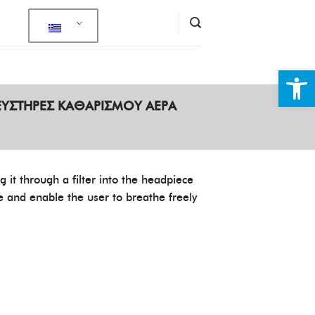
Ανοίξτε
ΥΣΤΉΡΕΣ ΚΑΘΑΡΙΣΜΟΎ ΑΈΡΑ
 it through a filter into the headpiece
me and enable the user to breathe freely