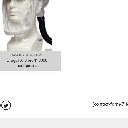
ΜΑΣΚΕΣ & ΦΙΛΤΡΑ
Dräger X-plore® 8000
headpieces
[contact-form-7 